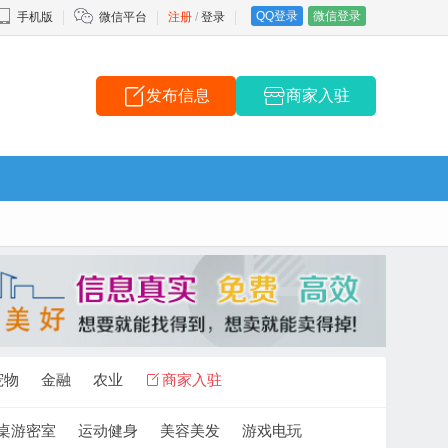
QQ登录
微信登录
手机版
微信平台
注册
/
登录
发布信息
商家入驻
宠物
金融
农业
商家入驻
桌游密室
运动健身
美容美发
游戏电玩