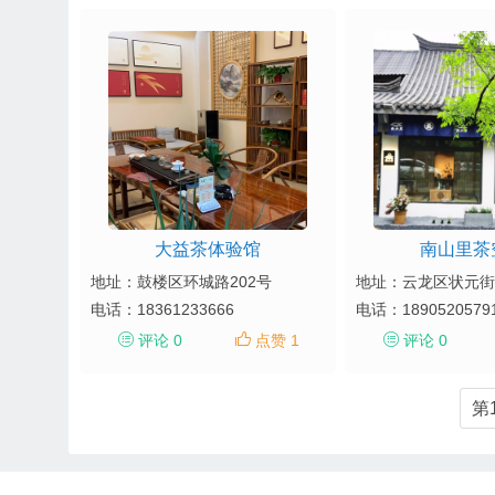
大益茶体验馆
南山里茶
地址：鼓楼区环城路202号
地址：云龙区状元街
电话：
18361233666
电话：
1890520579
评论 0
点赞 1
评论 0
第