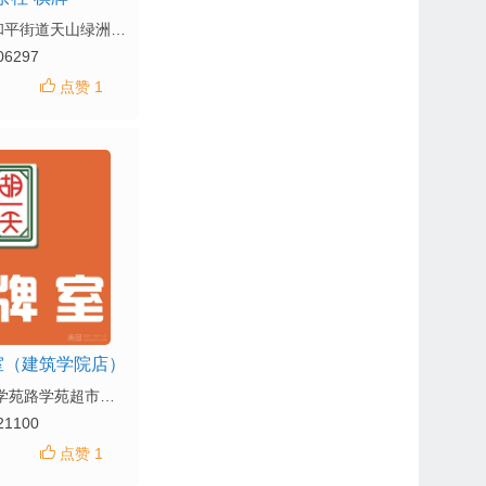
地址：泉山区和平街道天山绿洲四期商业8号楼233室
06297
点赞 1
室（建筑学院店）
地址： 铜山区学苑路学苑超市二楼
21100
点赞 1