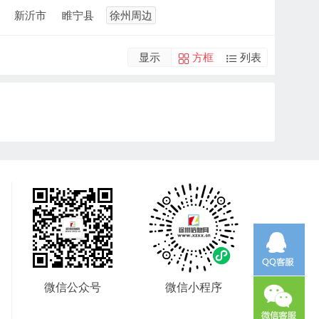
新沂市
睢宁县
徐州周边
显示
方框
列表
微信公众号
微信小程序