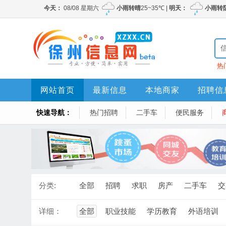
热
网站首页
最新信息
本地商家
招聘信
快速导航：
热门招聘
二手车
便民服务
分类:
全部
招聘
求职
房产
二手车
交
详细：
全部
职业技能
学历教育
外语培训