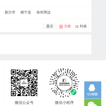
新沂市
睢宁县
徐州周边
显示
方框
列表
微信公众号
微信小程序