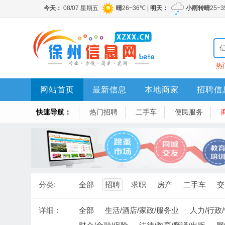
热
网站首页
最新信息
本地商家
招聘信
快速导航：
热门招聘
二手车
便民服务
分类:
全部
招聘
求职
房产
二手车
交
详细：
全部
生活/酒店/家政/服务业
人力/行政