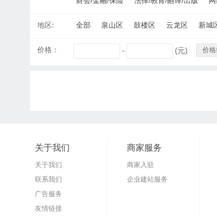
财会/金融/保险
法律/教育/翻译/出版
网
地区:
全部
泉山区
鼓楼区
云龙区
新城
价格：
价格
-
(元)
关于我们
商家服务
关于我们
商家入驻
联系我们
企业建站服务
广告服务
友情链接