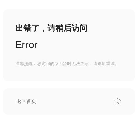
出错了，请稍后访问
Error
温馨提醒：您访问的页面暂时无法显示，请刷新重试。
返回首页