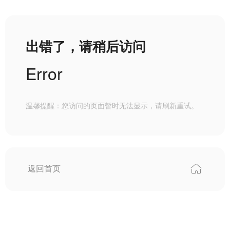
出错了，请稍后访问
Error
温馨提醒：您访问的页面暂时无法显示，请刷新重试。
返回首页